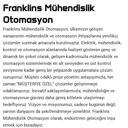
Franklins Mühendislik
Otomasyon
Franklins Mühendislik Otomasyon, ülkemizin gelişen
sanayisinin mühendislik ve otomasyon ihtiyaçlarına yenilikçi
çözümler sunmak amacıyla kurulmuştur. Elektrik, mühendislik,
kontrol ve otomasyon alanlarında faaliyet gösteren genç ve
dinamik bir şirket olarak, gelişen kadromuzla mühendislik ve
otomasyon sistemlerinde en alt seviyeden en üst kontrol
seviyesine kadar geniş bir yelpazede uygulamalara çözüm
sunuyoruz. Müşteri odaklı proje yönetim anlayışımızla, her
zaman “MÜŞTERİYE ÖZEL” çözümler geliştirmeye
odaklanıyoruz. İnovatif yaklaşımlarımızla, mühendisliğin ve
otomasyonun gücünü daha geniş kitlelere ulaştırmayı
hedefliyoruz. Vizyon ve misyonumuz, sadece bugünün değil,
yarının dünyasını da şekillendirmeye yöneliktir. Franklins
Mühendislik Otomasyon olarak, endüstrinin geleceğini inşa
etmek için buradayız.