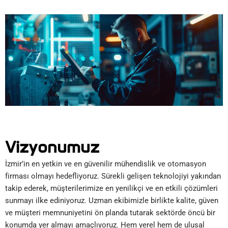
Vizyonumuz
İzmir’in en yetkin ve en güvenilir mühendislik ve otomasyon
firması olmayı hedefliyoruz. Sürekli gelişen teknolojiyi yakından
takip ederek, müşterilerimize en yenilikçi ve en etkili çözümleri
sunmayı ilke ediniyoruz. Uzman ekibimizle birlikte kalite, güven
ve müşteri memnuniyetini ön planda tutarak sektörde öncü bir
konumda yer almayı amaçlıyoruz. Hem yerel hem de ulusal